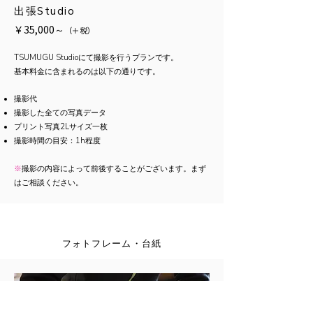
出張Studio
￥35,000～
（
＋
税）
TSUMUGU Studioにて撮影を行うプランです。
基本料金に含まれるのは以下の通りです。
​撮影代
撮影した全ての写真データ
プリント写真2Lサイズ一枚
​撮影時間の目安：1h程度
※
撮影の内容によって前後することがございます。まず
はご相談ください。
フォトフレーム・台紙