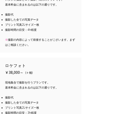
基本料金に含まれるのは以下の通りです。
​撮影代
撮影した全ての写真データ
プリント写真2Lサイズ一枚
​撮影時間の目安：4h程度
※
撮影の内容によって前後することがございます。まず
はご相談ください。
ロケフォト
￥38,000～
（
＋
税）
現地集合で撮影を行うプランです。
基本料金に含まれるのは以下の通りです。
​撮影代
撮影した全ての写真データ
プリント写真2Lサイズ一枚
​撮影時間の目安：3h程度