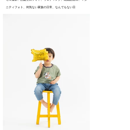
ニティフォト、
何気ない家族の日常、なんでもない日