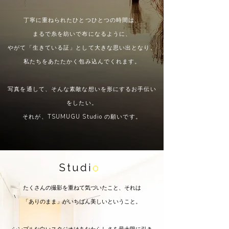
丁寧に重ねられたひとつひとつの時間は、
まるで糸を紡いで布になるように、
やがて「生きている証」として大きな思い出となり、
私たちをあたたかく包み込んでくれます。
写真を通して、そんな素敵な想いを形にするお手伝い
をしたい。
それが、TSUMUGU Studio の願いです。
Studi
o
たくさんの撮影を重ねて気づいたこと、それは
「ありのまま」がいちばん美しいということ。