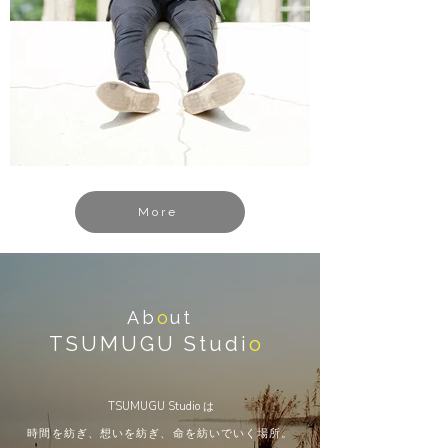
More
Ab
o
ut
TSUMUGU Studi
o
TSUMUGU Studio は
時間を紡ぎ、想いを紡ぎ、命を紡いでいく場所。