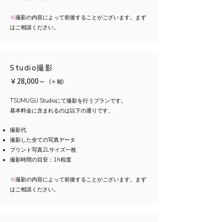
※
撮影の内容によって前後することがございます。まず
はご相談ください。
Studio撮影
￥28,000～
（
＋
税）
TSUMUGU Studioにて撮影を行うプランです。
基本料金に含まれるのは以下の通りです。
​撮影代
撮影した全ての写真データ
プリント写真2Lサイズ一枚
​撮影時間の目安：1h程度
※
撮影の内容によって前後することがございます。まず
はご相談ください。