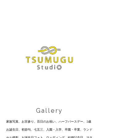
Gallery
家族写真、お宮参り、百日のお祝い、ハーフバースデー、1歳
お誕生日、初節句、七五三、入園・入学、卒園・卒業、ランド
セル撮影、お誕生日フォト、ウェディング、結婚記念日、マタ