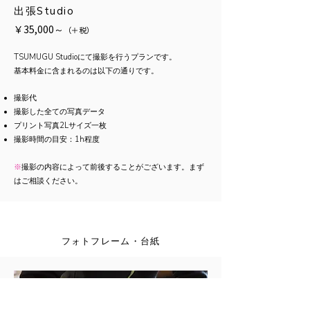
出張Studio
￥35,000～
（
＋
税）
TSUMUGU Studioにて撮影を行うプランです。
基本料金に含まれるのは以下の通りです。
​撮影代
撮影した全ての写真データ
プリント写真2Lサイズ一枚
​撮影時間の目安：1h程度
※
撮影の内容によって前後することがございます。まず
はご相談ください。
フォトフレーム・台紙