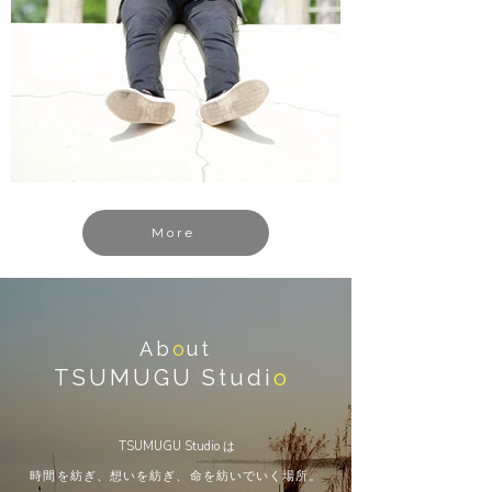
More
Ab
o
ut
TSUMUGU Studi
o
TSUMUGU Studio は
時間を紡ぎ、想いを紡ぎ、命を紡いでいく場所。