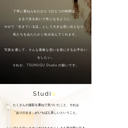
丁寧に重ねられたひとつひとつの時間は、
まるで糸を紡いで布になるように、
やがて「生きている証」として大きな思い出となり、
私たちをあたたかく包み込んでくれます。
写真を通して、そんな素敵な想いを形にするお手伝い
をしたい。
それが、TSUMUGU Studio の願いです。
Studi
o
たくさんの撮影を重ねて気づいたこと、それは
「ありのまま」がいちばん美しいということ。