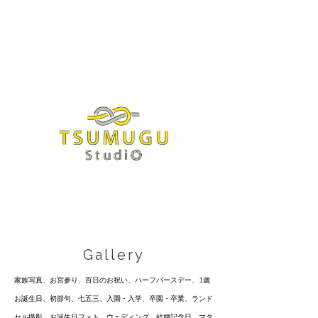
Gallery
家族写真、お宮参り、百日のお祝い、ハーフバースデー、1歳
お誕生日、初節句、七五三、入園・入学、卒園・卒業、ランド
セル撮影、お誕生日フォト、ウェディング、結婚記念日、マタ