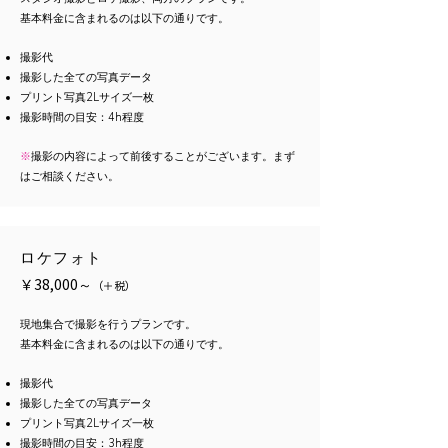
基本料金に含まれるのは以下の通りです。
​撮影代
撮影した全ての写真データ
プリント写真2Lサイズ一枚
​撮影時間の目安：4h程度
※
撮影の内容によって前後することがございます。まず
はご相談ください。
ロケフォト
￥38,000～
（
＋
税）
現地集合で撮影を行うプランです。
基本料金に含まれるのは以下の通りです。
​撮影代
撮影した全ての写真データ
プリント写真2Lサイズ一枚
​撮影時間の目安：3h程度