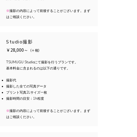
※
撮影の内容によって前後することがございます。まず
はご相談ください。
Studio撮影
￥28,000～
（
＋
税）
TSUMUGU Studioにて撮影を行うプランです。
基本料金に含まれるのは以下の通りです。
​撮影代
撮影した全ての写真データ
プリント写真2Lサイズ一枚
​撮影時間の目安：1h程度
※
撮影の内容によって前後することがございます。まず
はご相談ください。