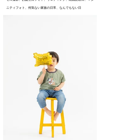
ニティフォト、
何気ない家族の日常、なんでもない日