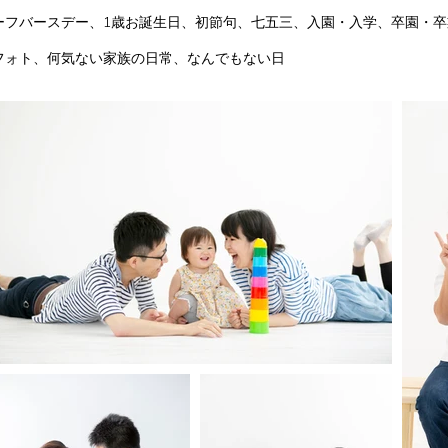
ーフバースデー、1歳お誕生日、初節句、七五三、入園・入学、卒園・
フォト、
何気ない家族の日常、なんでもない日