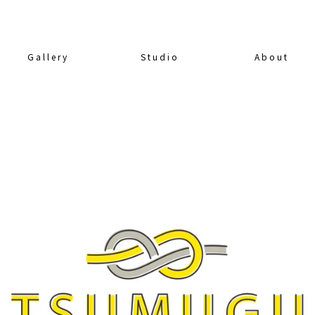
Gallery
Studio
About