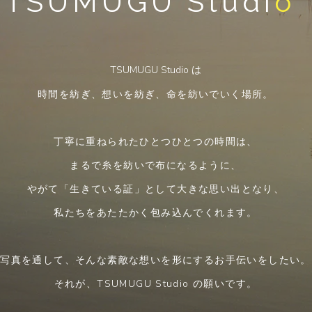
TSUMUGU Studi
o
TSUMUGU Studio は
時間を紡ぎ、想いを紡ぎ、命を紡いでいく場所。
丁寧に重ねられたひとつひとつの時間は、
まるで糸を紡いで布になるように、
やがて「生きている証」として大きな思い出となり、
私たちをあたたかく包み込んでくれます。
More
写真を通して、そんな素敵な想いを形にするお手伝いをしたい。
それが、TSUMUGU Studio の願いです。