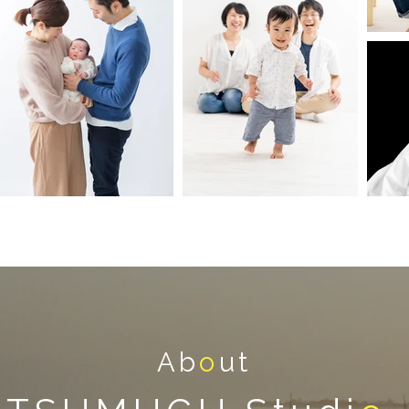
Ab
o
ut