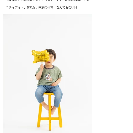
ニティフォト、
何気ない家族の日常、なんでもない日