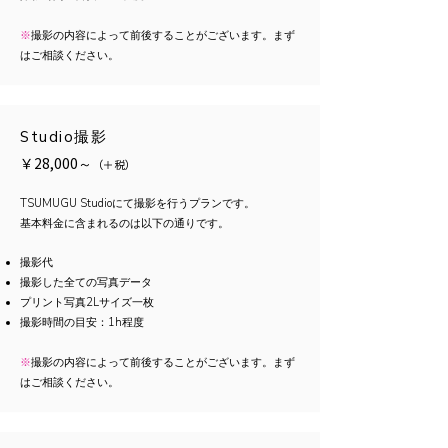
※
撮影の内容によって前後することがございます。まず
はご相談ください。
Studio撮影
￥28,000～
（
＋
税）
TSUMUGU Studioにて撮影を行うプランです。
基本料金に含まれるのは以下の通りです。
​撮影代
撮影した全ての写真データ
プリント写真2Lサイズ一枚
​撮影時間の目安：1h程度
※
撮影の内容によって前後することがございます。まず
はご相談ください。