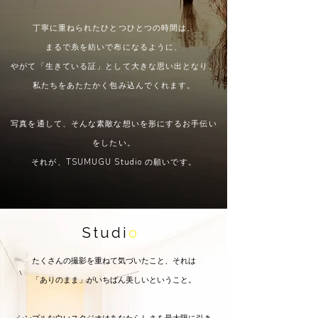
丁寧に重ねられたひとつひとつの時間は、
まるで糸を紡いで布になるように、
やがて「生きている証」として大きな思い出となり、
私たちをあたたかく包み込んでくれます。
写真を通して、そんな素敵な想いを形にするお手伝い
をしたい。
それが、TSUMUGU Studio の願いです。
Studi
o
たくさんの撮影を重ねて気づいたこと、それは
「ありのまま」がいちばん美しいということ。