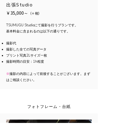
出張Studio
￥35,000～
（
＋
税）
TSUMUGU Studioにて撮影を行うプランです。
基本料金に含まれるのは以下の通りです。
​撮影代
撮影した全ての写真データ
プリント写真2Lサイズ一枚
​撮影時間の目安：1h程度
※
撮影の内容によって前後することがございます。まず
はご相談ください。
フォトフレーム・台紙