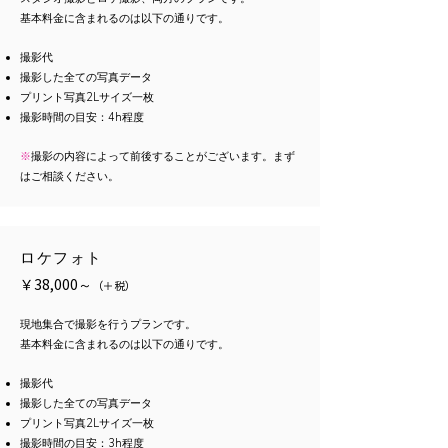
基本料金に含まれるのは以下の通りです。
​撮影代
撮影した全ての写真データ
プリント写真2Lサイズ一枚
​撮影時間の目安：4h程度
※
撮影の内容によって前後することがございます。まず
はご相談ください。
ロケフォト
￥38,000～
（
＋
税）
現地集合で撮影を行うプランです。
基本料金に含まれるのは以下の通りです。
​撮影代
撮影した全ての写真データ
プリント写真2Lサイズ一枚
​撮影時間の目安：3h程度