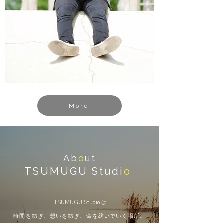
More
Ab
o
ut
TSUMUGU Studi
o
TSUMUGU Studio は
時間を紡ぎ、想いを紡ぎ、命を紡いでいく場所。