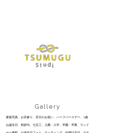
Gallery
家族写真、お宮参り、百日のお祝い、ハーフバースデー、1歳
お誕生日、初節句、七五三、入園・入学、卒園・卒業、ランド
セル撮影、お誕生日フォト、ウェディング、結婚記念日、マタ